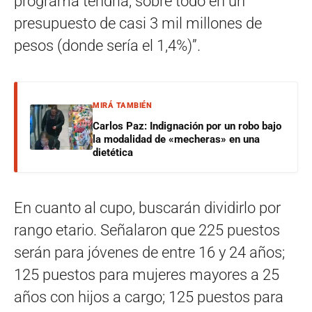
programa tendría, sobre todo en un
presupuesto de casi 3 mil millones de
pesos (donde sería el 1,4%)”.
MIRÁ TAMBIÉN
Carlos Paz: Indignación por un robo bajo
la modalidad de «mecheras» en una
dietética
En cuanto al cupo, buscarán dividirlo por
rango etario. Señalaron que 225 puestos
serán para jóvenes de entre 16 y 24 años;
125 puestos para mujeres mayores a 25
años con hijos a cargo; 125 puestos para