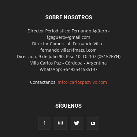
SOBRE NOSOTROS
Director Periodístico: Fernando Agüero -
fgaguero@gmail.com
Director Comercial: Fernando Villa -
fernando.villa@fmazul.com
Dirección: 9 de Julio 90. Piso 10. Of 107.(X5152EYN)
Villa Carlos Paz - Córdoba - Argentina
WhatsApp: +5493541585147
Contáctanos:
info@carlospazvivo.com
SÍGUENOS