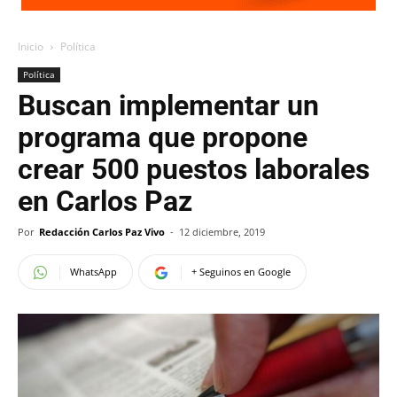
Inicio
Política
Política
Buscan implementar un
programa que propone
crear 500 puestos laborales
en Carlos Paz
Por
Redacción Carlos Paz Vivo
-
12 diciembre, 2019
WhatsApp
+ Seguinos en Google