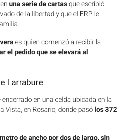
 en
una serie de cartas
que escribió
vado de la libertad y que el ERP le
amilia.
ivera
es quien comenzó a recibir la
r el pedido que se elevará al
de Larrabure
fue encerrado en una celda ubicada en la
lla Vista, en Rosario, donde pasó
los 372
metro de ancho por dos de largo, sin