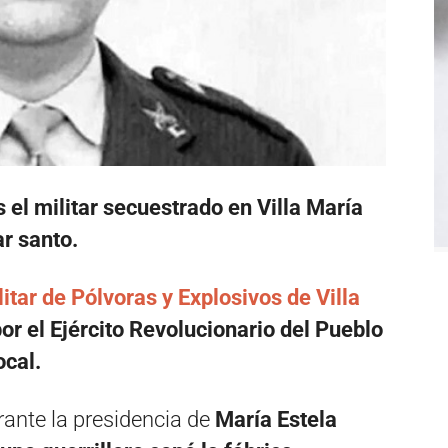
 el militar secuestrado en Villa María
r santo.
itar de Pólvoras y Explosivos de Villa
r el Ejército Revolucionario del Pueblo
ocal.
urante la presidencia de
María Estela