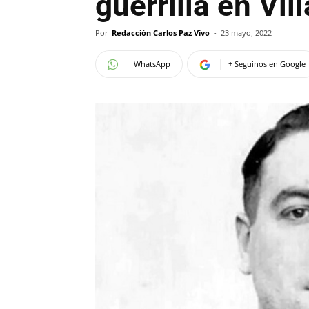
guerrilla en Vil
Por
Redacción Carlos Paz Vivo
-
23 mayo, 2022
WhatsApp
+ Seguinos en Google