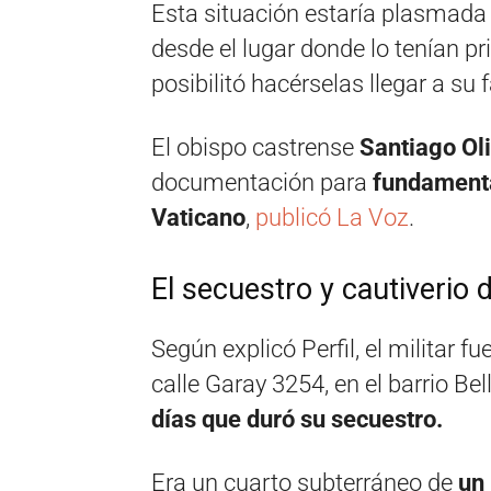
Esta situación estaría plasmada
desde el lugar donde lo tenían pri
posibilitó hacérselas llegar a su f
El obispo castrense
Santiago Ol
documentación para
fundamenta
Vaticano
,
publicó La Voz
.
El secuestro y cautiverio 
Según explicó Perfil, el militar 
calle Garay 3254, en el barrio Be
días que duró su secuestro.
Era un cuarto subterráneo de
un 