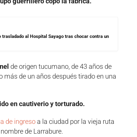
rupo guerrillero copó la fábrica.
e trasladado al Hospital Sayago tras chocar contra un
onel
de origen tucumano, de 43 años de
o más de un años después tirado en una
do en cautiverio y torturado.
a de ingreso
a la ciudad por la vieja ruta
l nombre de Larrabure.