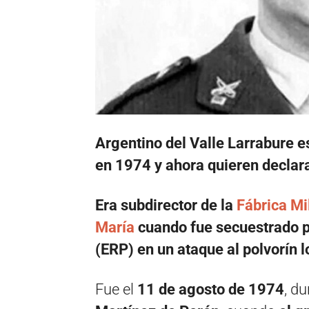
Argentino del Valle Larrabure es
en 1974 y ahora quieren declara
Era subdirector de la
Fábrica Mil
María
cuando fue secuestrado po
(ERP) en un ataque al polvorín l
Fue el
11 de agosto de 1974
, d