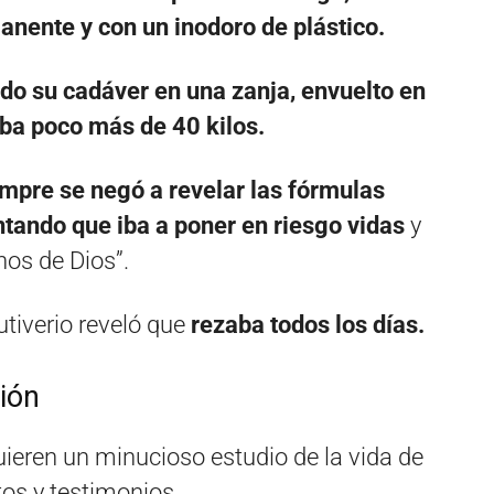
manente y con un inodoro de plástico.
do su cadáver en una zanja, envuelto en
ba poco más de 40 kilos.
mpre se negó a revelar las fórmulas
tando que iba a poner en riesgo vidas
y
nos de Dios”.
iverio reveló que
rezaba todos los días.
ción
ieren un minucioso estudio de la vida de
os y testimonios.