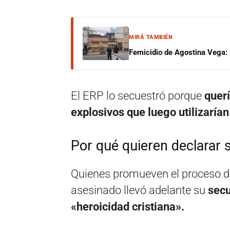
MIRÁ TAMBIÉN
Femicidio de Agostina Vega: 
El ERP lo secuestró porque
querí
explosivos que luego utilizarían
Por qué quieren declarar s
Quienes promueven el proceso de 
asesinado llevó adelante su
secu
«heroicidad cristiana».