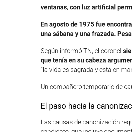
ventanas, con luz artificial per
En agosto de 1975 fue encontra
una sábana y una frazada. Pesa
Según informó TN, el coronel
sie
que tenía en su cabeza argumen
“la vida es sagrada y está en ma
Un compañero temporario de caut
El paso hacia la canoniza
Las causas de canonización requ
candidato, que incluye document