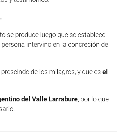
.
nto se produce luego que se establece
 persona intervino en la concreción de
 prescinde de los milagros, y que es
el
entino del Valle Larrabure
, por lo que
sario.