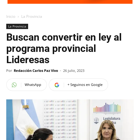
Inicio
La Provincia
La Provincia
Buscan convertir en ley al
programa provincial
Lideresas
Por
Redacción Carlos Paz Vivo
-
26 julio, 2023
WhatsApp
+ Seguinos en Google