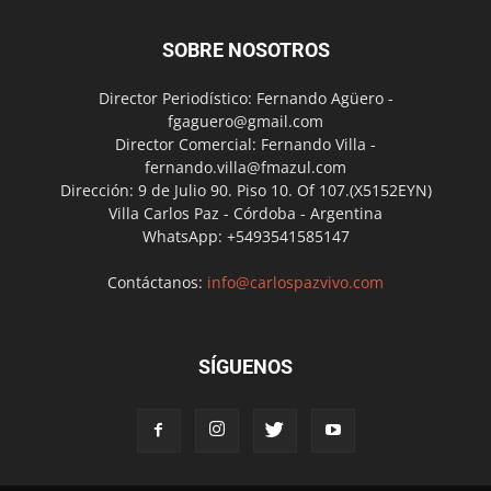
SOBRE NOSOTROS
Director Periodístico: Fernando Agüero -
fgaguero@gmail.com
Director Comercial: Fernando Villa -
fernando.villa@fmazul.com
Dirección: 9 de Julio 90. Piso 10. Of 107.(X5152EYN)
Villa Carlos Paz - Córdoba - Argentina
WhatsApp: +5493541585147
Contáctanos:
info@carlospazvivo.com
SÍGUENOS