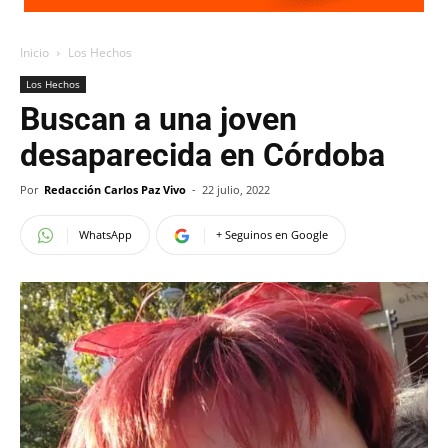
Inicio
Los Hechos
Los Hechos
Buscan a una joven
desaparecida en Córdoba
Por
Redacción Carlos Paz Vivo
-
22 julio, 2022
WhatsApp
+ Seguinos en Google