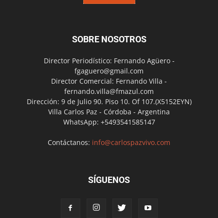
SOBRE NOSOTROS
Director Periodístico: Fernando Agüero -
fgaguero@gmail.com
Director Comercial: Fernando Villa -
fernando.villa@fmazul.com
Dirección: 9 de Julio 90. Piso 10. Of 107.(X5152EYN)
Villa Carlos Paz - Córdoba - Argentina
WhatsApp: +5493541585147
Contáctanos:
info@carlospazvivo.com
SÍGUENOS