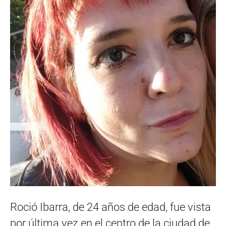
Roció Ibarra, de 24 años de edad, fue vista
por última vez en el centro de la ciudad de