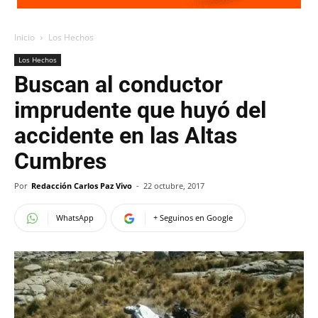
Inicio
Los Hechos
Los Hechos
Buscan al conductor
imprudente que huyó del
accidente en las Altas
Cumbres
Por
Redacción Carlos Paz Vivo
-
22 octubre, 2017
WhatsApp
+ Seguinos en Google