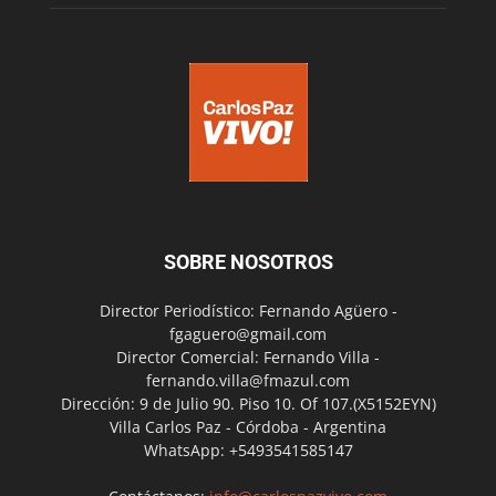
SOBRE NOSOTROS
Director Periodístico: Fernando Agüero -
fgaguero@gmail.com
Director Comercial: Fernando Villa -
fernando.villa@fmazul.com
Dirección: 9 de Julio 90. Piso 10. Of 107.(X5152EYN)
Villa Carlos Paz - Córdoba - Argentina
WhatsApp: +5493541585147