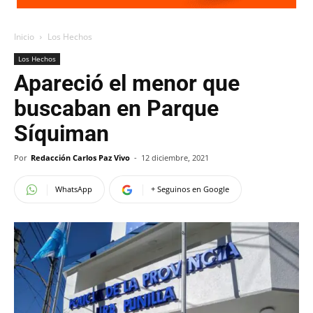
Inicio
Los Hechos
Los Hechos
Apareció el menor que
buscaban en Parque
Síquiman
Por
Redacción Carlos Paz Vivo
-
12 diciembre, 2021
WhatsApp
+ Seguinos en Google