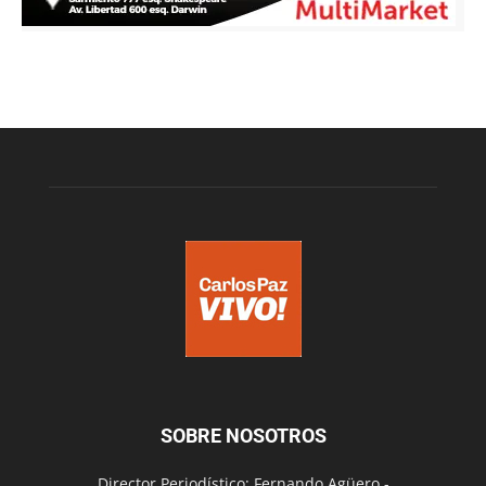
SOBRE NOSOTROS
Director Periodístico: Fernando Agüero -