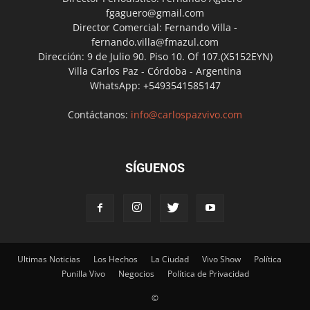
fgaguero@gmail.com
Director Comercial: Fernando Villa -
fernando.villa@fmazul.com
Dirección: 9 de Julio 90. Piso 10. Of 107.(X5152EYN)
Villa Carlos Paz - Córdoba - Argentina
WhatsApp: +5493541585147
Contáctanos:
info@carlospazvivo.com
SÍGUENOS
Ultimas Noticias
Los Hechos
La Ciudad
Vivo Show
Política
Punilla Vivo
Negocios
Política de Privacidad
©