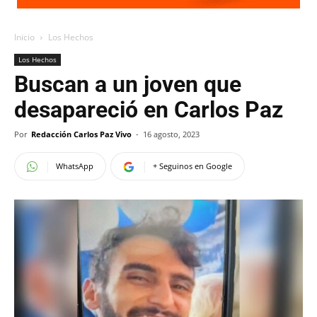
Inicio
Los Hechos
Los Hechos
Buscan a un joven que
desapareció en Carlos Paz
Por
Redacción Carlos Paz Vivo
-
16 agosto, 2023
WhatsApp
+ Seguinos en Google