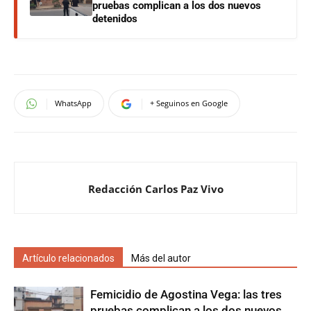
pruebas complican a los dos nuevos
detenidos
WhatsApp
+ Seguinos en Google
Redacción Carlos Paz Vivo
Artículo relacionados
Más del autor
Femicidio de Agostina Vega: las tres
pruebas complican a los dos nuevos