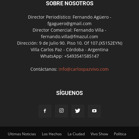
SOBRE NOSOTROS
Director Periodístico: Fernando Agüero -
fgaguero@gmail.com
Director Comercial: Fernando Villa -
fernando.villa@fmazul.com
Dirección: 9 de Julio 90. Piso 10. Of 107.(X5152EYN)
Villa Carlos Paz - Córdoba - Argentina
WhatsApp: +5493541585147
Contáctanos:
info@carlospazvivo.com
SÍGUENOS
Ultimas Noticias
Los Hechos
La Ciudad
Vivo Show
Política