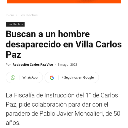
Inicio
Los Hechos
Los Hechos
Buscan a un hombre
desaparecido en Villa Carlos
Paz
Por
Redacción Carlos Paz Vivo
-
5 mayo, 2023
WhatsApp
+ Seguinos en Google
La Fiscalía de Instrucción del 1° de Carlos
Paz, pide colaboración para dar con el
paradero de Pablo Javier Moncalieri, de 50
años.