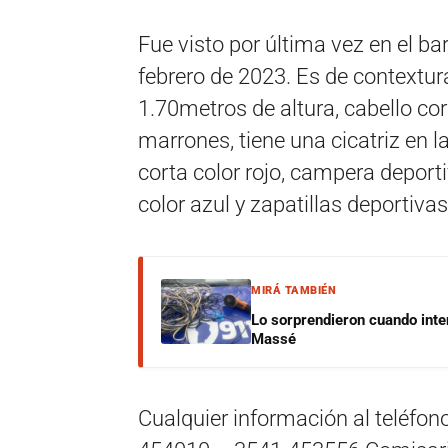
Fue visto por última vez en el b
febrero de 2023. Es de contextu
1.70metros de altura, cabello cor
marrones, tiene una cicatriz en
corta color rojo, campera deporti
color azul y zapatillas deportiva
MIRÁ TAMBIÉN
Lo sorprendieron cuando inte
Massé
Cualquier información al teléfon