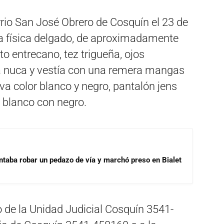
arrio San José Obrero de Cosquín el 23 de
ra física delgado, de aproximadamente
to entrecano, tez trigueña, ojos
 la nuca y vestía con una remera mangas
va color blanco y negro, pantalón jens
s blanco con negro.
ntaba robar un pedazo de vía y marchó preso en Bialet
o de la Unidad Judicial Cosquín 3541-