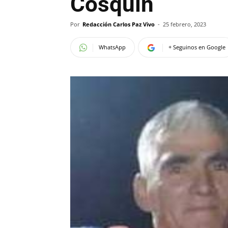
Cosquín
Por
Redacción Carlos Paz Vivo
-
25 febrero, 2023
WhatsApp
+ Seguinos en Google