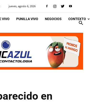
jueves, agosto 6, 2026
R
 VIVO
PUNILLA VIVO
NEGOCIOS
CONTEXTO
parecido en