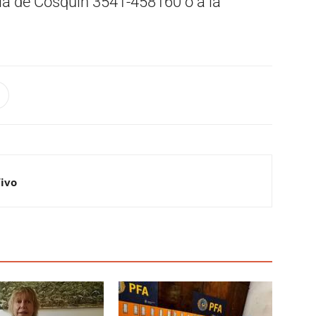
a de Cosquín 3541-458160 o a la
Vivo