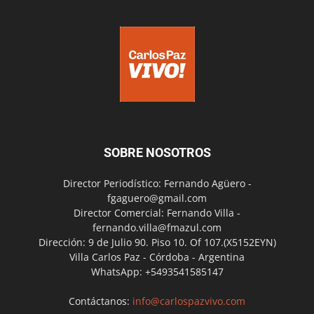
SOBRE NOSOTROS
Director Periodístico: Fernando Agüero -
fgaguero@gmail.com
Director Comercial: Fernando Villa -
fernando.villa@fmazul.com
Dirección: 9 de Julio 90. Piso 10. Of 107.(X5152EYN)
Villa Carlos Paz - Córdoba - Argentina
WhatsApp: +5493541585147
Contáctanos:
info@carlospazvivo.com