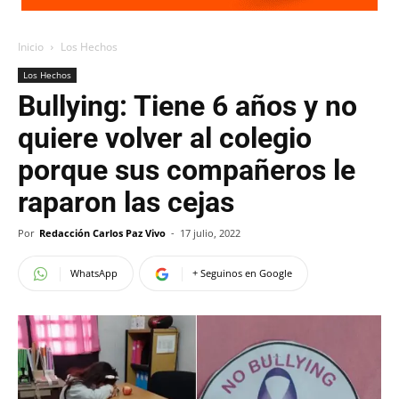
Inicio
Los Hechos
Los Hechos
Bullying: Tiene 6 años y no
quiere volver al colegio
porque sus compañeros le
raparon las cejas
Por
Redacción Carlos Paz Vivo
-
17 julio, 2022
WhatsApp
+ Seguinos en Google