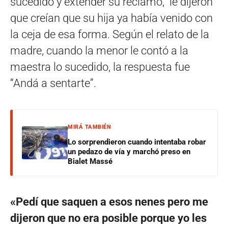
sucedido y extender su reclamo, le dijeron
que creían que su hija ya había venido con
la ceja de esa forma. Según el relato de la
madre, cuando la menor le contó a la
maestra lo sucedido, la respuesta fue
“Andá a sentarte”.
MIRÁ TAMBIÉN
Lo sorprendieron cuando intentaba robar
un pedazo de vía y marchó preso en
Bialet Massé
«Pedí que saquen a esos nenes pero me
dijeron que no era posible porque yo les