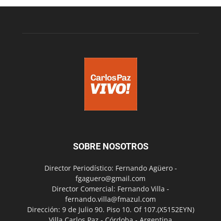
SOBRE NOSOTROS
Director Periodístico: Fernando Agüero -
fgaguero@gmail.com
Director Comercial: Fernando Villa -
fernando.villa@fmazul.com
Dirección: 9 de Julio 90. Piso 10. Of 107.(X5152EYN)
Villa Carlos Paz - Córdoba - Argentina