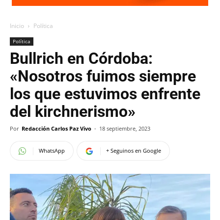
Inicio
Política
Política
Bullrich en Córdoba:
«Nosotros fuimos siempre
los que estuvimos enfrente
del kirchnerismo»
Por
Redacción Carlos Paz Vivo
-
18 septiembre, 2023
WhatsApp
+ Seguinos en Google