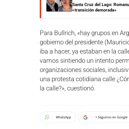
Santa Cruz del Lago: Romanut
«transición demorada»
Para Bullrich, «hay grupos en Ar
gobierno del presidente (Mauricio
iba a hacer, ya estaban en la cal
vamos sintiendo un intento perm
organizaciones sociales, inclusi
una protesta cotidiana calle ¿Có
la calle?», cuestionó.
WhatsApp
+ Seguinos en Google