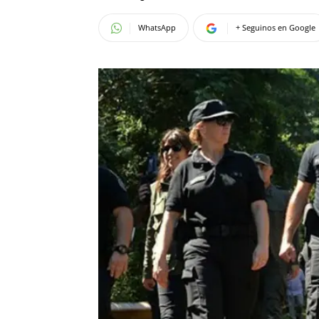
WhatsApp
+ Seguinos en Google