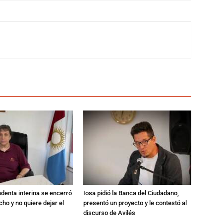
endenta interina se encerró
Iosa pidió la Banca del Ciudadano,
ho y no quiere dejar el
presentó un proyecto y le contestó al
discurso de Avilés