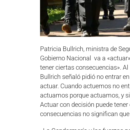
Patricia Bullrich, ministra de Se
Gobierno Nacional va a «actuar» 
tener ciertas consecuencias». Al 
Bullrich señaló pidió no entrar e
actuar. Cuando actuemos no entr
actuamos porque actuamos, y s
Actuar con decisión puede tener
consecuencias no significan que