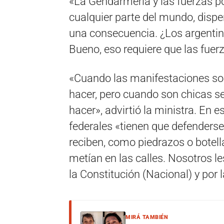
«La Gendarmería y las fuerzas po
cualquier parte del mundo, dispe
una consecuencia. ¿Los argenti
Bueno, eso requiere que las fuer
«Cuando las manifestaciones s
hacer, pero cuando son chicas s
hacer», advirtió la ministra. En 
federales «tienen que defender
reciben, como piedrazos o botell
metían en las calles. Nosotros 
la Constitución (Nacional) y por 
MIRÁ TAMBIÉN