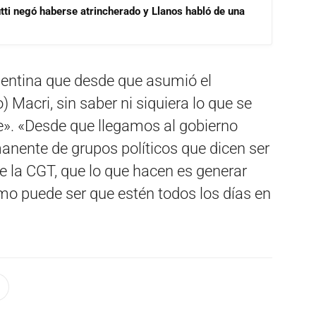
ti negó haberse atrincherado y Llanos habló de una
gentina que desde que asumió el
) Macri, sin saber ni siquiera lo que se
le». «Desde que llegamos al gobierno
anente de grupos políticos que dicen ser
ve la CGT, que lo que hacen es generar
mo puede ser que estén todos los días en