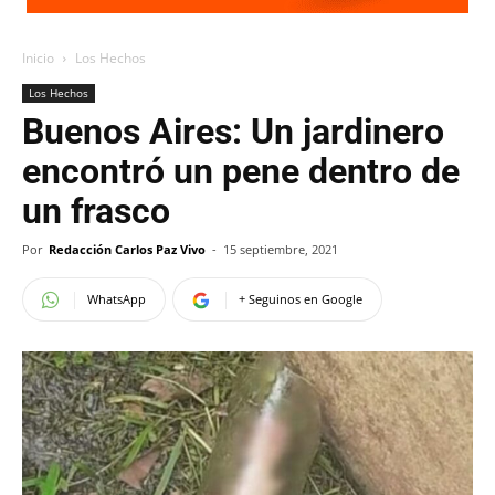
Inicio
Los Hechos
Los Hechos
Buenos Aires: Un jardinero
encontró un pene dentro de
un frasco
Por
Redacción Carlos Paz Vivo
-
15 septiembre, 2021
WhatsApp
+ Seguinos en Google