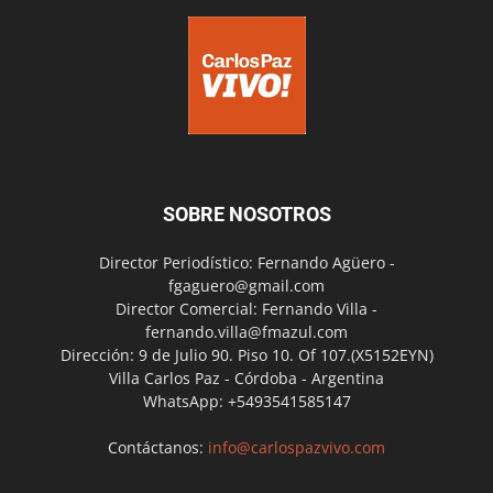
SOBRE NOSOTROS
Director Periodístico: Fernando Agüero -
fgaguero@gmail.com
Director Comercial: Fernando Villa -
fernando.villa@fmazul.com
Dirección: 9 de Julio 90. Piso 10. Of 107.(X5152EYN)
Villa Carlos Paz - Córdoba - Argentina
WhatsApp: +5493541585147
Contáctanos:
info@carlospazvivo.com