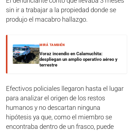
El denunciante contó que llevaba 3 meses
sin ir a trabajar a la propiedad donde se
produjo el macabro hallazgo.
MIRÁ TAMBIÉN
Voraz incendio en Calamuchita:
despliegan un amplio operativo aéreo y
terrestre
Efectivos policiales llegaron hasta el lugar
para analizar el origen de los restos
humanos y no descartan ninguna
hipótesis ya que, como el miembro se
encontraba dentro de un frasco, puede