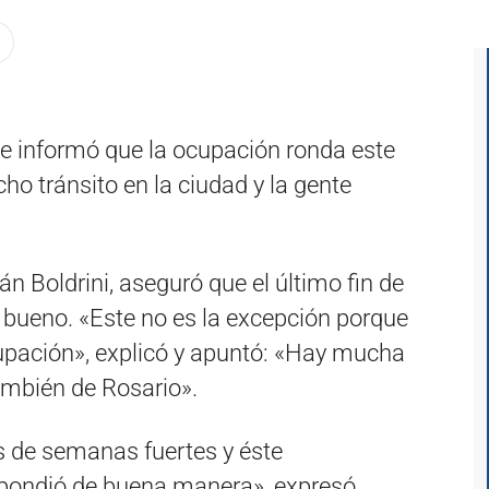
se informó que la ocupación ronda este
ho tránsito en la ciudad y la gente
án Boldrini, aseguró que el último fin de
bueno. «Este no es la excepción porque
cupación», explicó y apuntó: «Hay mucha
también de Rosario».
es de semanas fuertes y éste
spondió de buena manera», expresó.