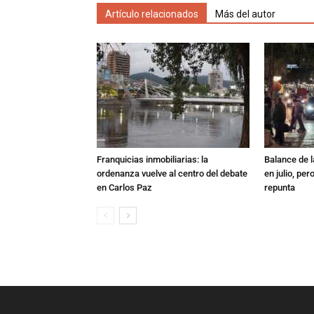
Artículo relacionados
Más del autor
Franquicias inmobiliarias: la
Balance de l
ordenanza vuelve al centro del debate
en julio, per
en Carlos Paz
repunta