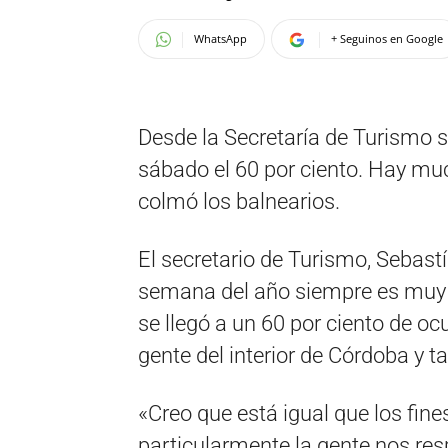
WhatsApp
+ Seguinos en Google
Desde la Secretaría de Turismo 
sábado el 60 por ciento. Hay muc
colmó los balnearios.
El secretario de Turismo, Sebastí
semana del año siempre es muy 
se llegó a un 60 por ciento de o
gente del interior de Córdoba y 
«Creo que está igual que los fin
particularmente la gente nos re