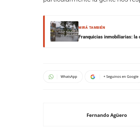
MIRÁ TAMBIÉN
Franquicias inmobiliarias: la
WhatsApp
+ Seguinos en Google
Fernando Agüero