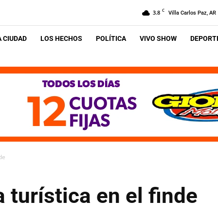
C
3.8
Villa Carlos Paz, AR
A CIUDAD
LOS HECHOS
POLÍTICA
VIVO SHOW
DEPORTE
nde
turística en el finde