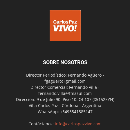
SOBRE NOSOTROS
Director Periodístico: Fernando Agüero -
fgaguero@gmail.com
Director Comercial: Fernando Villa -
fernando.villa@fmazul.com
Dirección: 9 de Julio 90. Piso 10. Of 107.(X5152EYN)
Villa Carlos Paz - Córdoba - Argentina
WhatsApp: +5493541585147
Contáctanos:
info@carlospazvivo.com