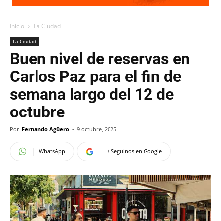
Inicio
La Ciudad
La Ciudad
Buen nivel de reservas en
Carlos Paz para el fin de
semana largo del 12 de
octubre
Por
Fernando Agüero
-
9 octubre, 2025
WhatsApp
+ Seguinos en Google