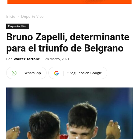
Inicio
Deporte Vivo
Deporte Vivo
Bruno Zapelli, determinante
para el triunfo de Belgrano
Por
Walter Tortone
-
28 marzo, 2021
WhatsApp
+ Seguinos en Google