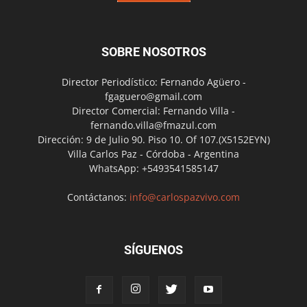
SOBRE NOSOTROS
Director Periodístico: Fernando Agüero -
fgaguero@gmail.com
Director Comercial: Fernando Villa -
fernando.villa@fmazul.com
Dirección: 9 de Julio 90. Piso 10. Of 107.(X5152EYN)
Villa Carlos Paz - Córdoba - Argentina
WhatsApp: +5493541585147
Contáctanos:
info@carlospazvivo.com
SÍGUENOS