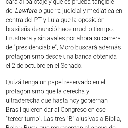
cara al balotaje y que es prueba tangible
del
Lawfare
o guerra judicial y mediática en
contra del PT y Lula que la oposición
brasileña denunció hace mucho tiempo.
Frustrada y sin avales por ahora su carrera
de “presidenciable”, Moro buscará además
protagonismo desde una banca obtenida
el 2 de octubre en el Senado.
Quizá tenga un papel reservado en el
protagonismo que la derecha y
ultraderecha que hasta hoy gobiernan
Brasil quieren dar al Congreso en ese
“tercer turno”. Las tres “B” alusivas a Biblia,
Bala y Buey, que representan al apoyo de