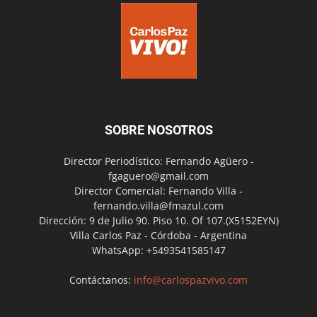
SOBRE NOSOTROS
Director Periodístico: Fernando Agüero -
fgaguero@gmail.com
Director Comercial: Fernando Villa -
fernando.villa@fmazul.com
Dirección: 9 de Julio 90. Piso 10. Of 107.(X5152EYN)
Villa Carlos Paz - Córdoba - Argentina
WhatsApp: +5493541585147
Contáctanos:
info@carlospazvivo.com