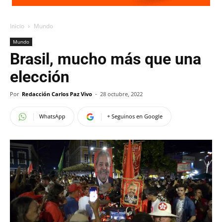
Inicio
Mundo
Mundo
Brasil, mucho más que una
elección
Por
Redacción Carlos Paz Vivo
-
28 octubre, 2022
WhatsApp
+ Seguinos en Google