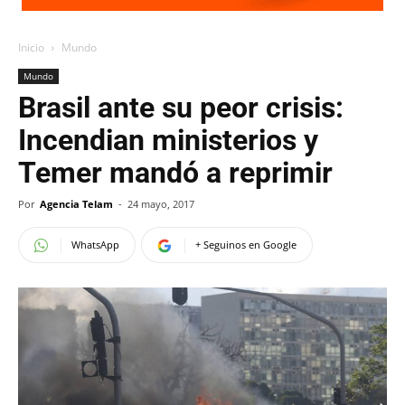
Inicio
Mundo
Mundo
Brasil ante su peor crisis:
Incendian ministerios y
Temer mandó a reprimir
Por
Agencia Telam
-
24 mayo, 2017
WhatsApp
+ Seguinos en Google