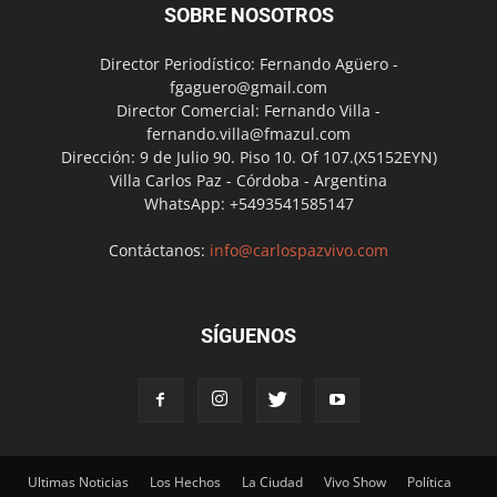
SOBRE NOSOTROS
Director Periodístico: Fernando Agüero -
fgaguero@gmail.com
Director Comercial: Fernando Villa -
fernando.villa@fmazul.com
Dirección: 9 de Julio 90. Piso 10. Of 107.(X5152EYN)
Villa Carlos Paz - Córdoba - Argentina
WhatsApp: +5493541585147
Contáctanos:
info@carlospazvivo.com
SÍGUENOS
Ultimas Noticias
Los Hechos
La Ciudad
Vivo Show
Política