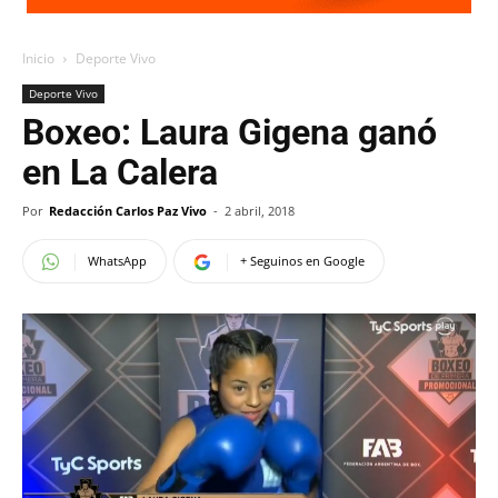
Inicio
Deporte Vivo
Deporte Vivo
Boxeo: Laura Gigena ganó
en La Calera
Por
Redacción Carlos Paz Vivo
-
2 abril, 2018
WhatsApp
+ Seguinos en Google