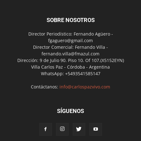
SOBRE NOSOTROS
Director Periodístico: Fernando Agüero -
fgaguero@gmail.com
Director Comercial: Fernando Villa -
fernando.villa@fmazul.com
Dirección: 9 de Julio 90. Piso 10. Of 107.(X5152EYN)
Villa Carlos Paz - Córdoba - Argentina
WhatsApp: +5493541585147
Contáctanos:
info@carlospazvivo.com
SÍGUENOS