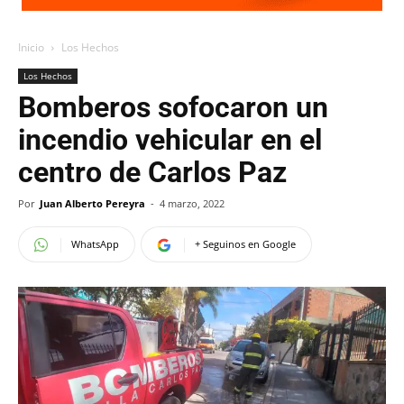
Inicio
Los Hechos
Los Hechos
Bomberos sofocaron un
incendio vehicular en el
centro de Carlos Paz
Por
Juan Alberto Pereyra
-
4 marzo, 2022
WhatsApp
+ Seguinos en Google