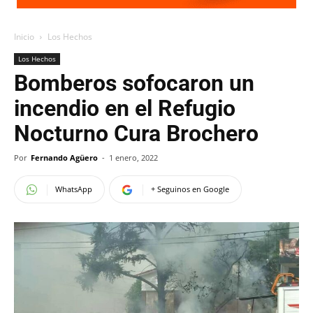
Inicio
Los Hechos
Los Hechos
Bomberos sofocaron un
incendio en el Refugio
Nocturno Cura Brochero
Por
Fernando Agüero
-
1 enero, 2022
WhatsApp
+ Seguinos en Google