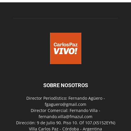
SOBRE NOSOTROS
Director Periodístico: Fernando Agüero -
fgaguero@gmail.com
Director Comercial: Fernando Villa -
fernando.villa@fmazul.com
Dirección: 9 de Julio 90. Piso 10. Of 107.(X5152EYN)
Villa Carlos Paz - Córdoba - Argentina