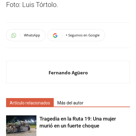
Foto: Luis Tórtolo.
WhatsApp
+ Seguinos en Google
Fernando Agüero
Artículo relacionados
Más del autor
Tragedia en la Ruta 19: Una mujer
murió en un fuerte choque