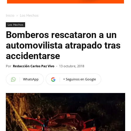
Inicio
Los Hechos
Los Hechos
Bomberos rescataron a un
automovilista atrapado tras
accidentarse
Por
Redacción Carlos Paz Vivo
-
13 octubre, 2018
WhatsApp
+ Seguinos en Google