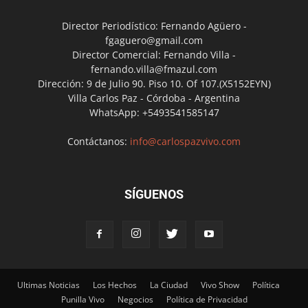
Director Periodístico: Fernando Agüero -
fgaguero@gmail.com
Director Comercial: Fernando Villa -
fernando.villa@fmazul.com
Dirección: 9 de Julio 90. Piso 10. Of 107.(X5152EYN)
Villa Carlos Paz - Córdoba - Argentina
WhatsApp: +5493541585147
Contáctanos:
info@carlospazvivo.com
SÍGUENOS
Ultimas Noticias
Los Hechos
La Ciudad
Vivo Show
Política
Punilla Vivo
Negocios
Política de Privacidad