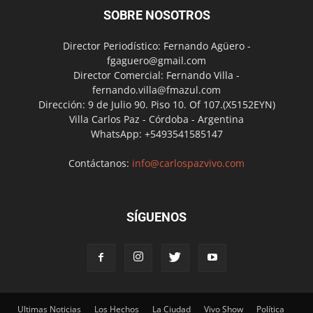
SOBRE NOSOTROS
Director Periodístico: Fernando Agüero -
fgaguero@gmail.com
Director Comercial: Fernando Villa -
fernando.villa@fmazul.com
Dirección: 9 de Julio 90. Piso 10. Of 107.(X5152EYN)
Villa Carlos Paz - Córdoba - Argentina
WhatsApp: +5493541585147
Contáctanos:
info@carlospazvivo.com
SÍGUENOS
Ultimas Noticias
Los Hechos
La Ciudad
Vivo Show
Política