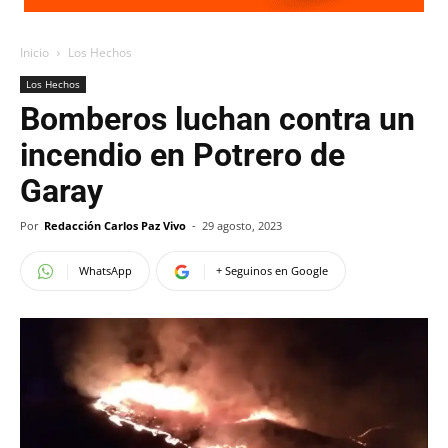
Inicio
Los Hechos
Los Hechos
Bomberos luchan contra un
incendio en Potrero de
Garay
Por
Redacción Carlos Paz Vivo
-
29 agosto, 2023
WhatsApp
+ Seguinos en Google