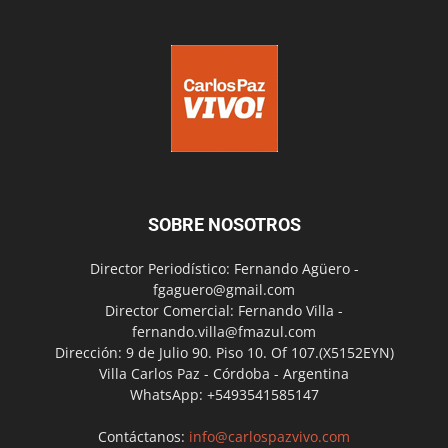
SOBRE NOSOTROS
Director Periodístico: Fernando Agüero -
fgaguero@gmail.com
Director Comercial: Fernando Villa -
fernando.villa@fmazul.com
Dirección: 9 de Julio 90. Piso 10. Of 107.(X5152EYN)
Villa Carlos Paz - Córdoba - Argentina
WhatsApp: +5493541585147
Contáctanos:
info@carlospazvivo.com