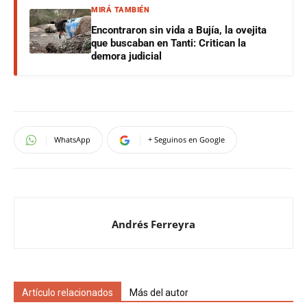
MIRÁ TAMBIÉN
Encontraron sin vida a Bujía, la ovejita
que buscaban en Tanti: Critican la
demora judicial
WhatsApp
+ Seguinos en Google
Andrés Ferreyra
Artículo relacionados
Más del autor