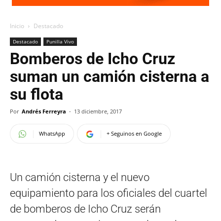
Inicio
Destacado
Destacado
Punilla Vivo
Bomberos de Icho Cruz
suman un camión cisterna a
su flota
Por
Andrés Ferreyra
-
13 diciembre, 2017
WhatsApp
+ Seguinos en Google
Un camión cisterna y el nuevo
equipamiento para los oficiales del cuartel
de bomberos de Icho Cruz serán