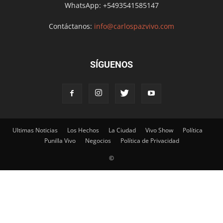
WhatsApp: +5493541585147
Contáctanos:
info@carlospazvivo.com
SÍGUENOS
Ultimas Noticias
Los Hechos
La Ciudad
Vivo Show
Política
Punilla Vivo
Negocios
Política de Privacidad
©