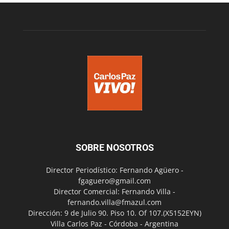
SOBRE NOSOTROS
Director Periodístico: Fernando Agüero -
fgaguero@gmail.com
Director Comercial: Fernando Villa -
fernando.villa@fmazul.com
Dirección: 9 de Julio 90. Piso 10. Of 107.(X5152EYN)
Villa Carlos Paz - Córdoba - Argentina