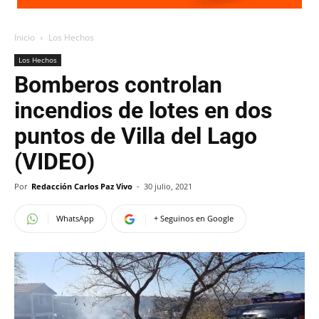
Inicio
Los Hechos
Los Hechos
Bomberos controlan
incendios de lotes en dos
puntos de Villa del Lago
(VIDEO)
Por
Redacción Carlos Paz Vivo
-
30 julio, 2021
WhatsApp
+ Seguinos en Google