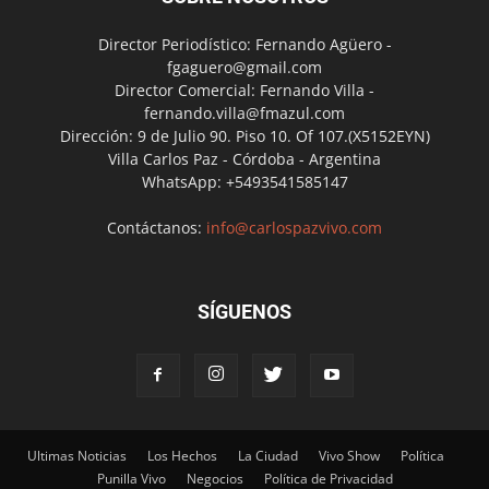
Director Periodístico: Fernando Agüero -
fgaguero@gmail.com
Director Comercial: Fernando Villa -
fernando.villa@fmazul.com
Dirección: 9 de Julio 90. Piso 10. Of 107.(X5152EYN)
Villa Carlos Paz - Córdoba - Argentina
WhatsApp: +5493541585147
Contáctanos:
info@carlospazvivo.com
SÍGUENOS
Ultimas Noticias
Los Hechos
La Ciudad
Vivo Show
Política
Punilla Vivo
Negocios
Política de Privacidad