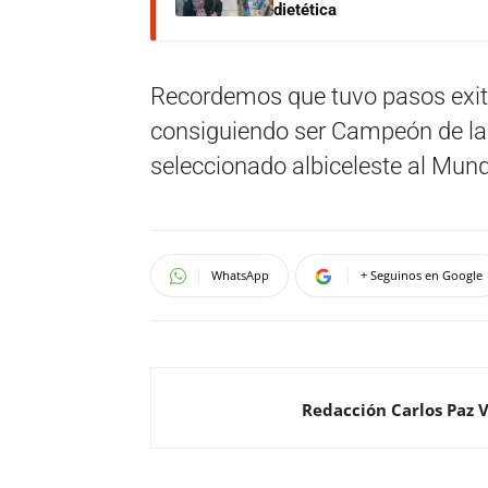
dietética
Recordemos que tuvo pasos exito
consiguiendo ser Campeón de la 
seleccionado albiceleste al Mund
WhatsApp
+ Seguinos en Google
Redacción Carlos Paz 