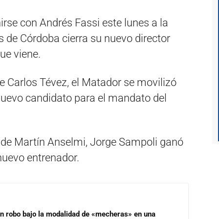
irse con Andrés Fassi este lunes a la
s de Córdoba cierra su nuevo director
ue viene.
e Carlos Tévez, el Matador se movilizó
nuevo candidato para el mandato del
a de Martín Anselmi, Jorge Sampoli ganó
 nuevo entrenador.
un robo bajo la modalidad de «mecheras» en una