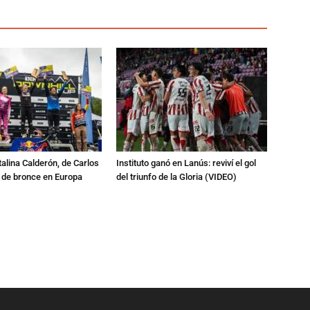
talina Calderón, de Carlos
Instituto ganó en Lanús: reviví el gol
a de bronce en Europa
del triunfo de la Gloria (VIDEO)