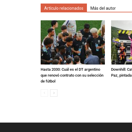
Artículo relacionados
Más del autor
Hasta 2030: Cuál es el DT argentino
Downhill: Ca
que renovó contrato con su selección
Paz, pintad
de fútbol