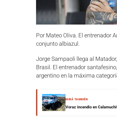
Por Mateo Oliva. El entrenador Ar
conjunto albiazul.
Jorge Sampaoli llega al Matador, t
Brasil. El entrenador santafesino,
argentino en la máxima categorí
MIRÁ TAMBIÉN
Voraz incendio en Calamuchit