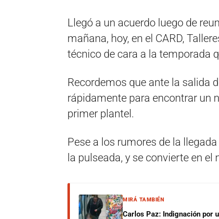
Llegó a un acuerdo luego de reun
mañana, hoy, en el CARD, Tallere
técnico de cara a la temporada q
Recordemos que ante la salida d
rápidamente para encontrar un 
primer plantel.
Pese a los rumores de la llegad
la pulseada, y se convierte en el
MIRÁ TAMBIÉN
Carlos Paz: Indignación por 