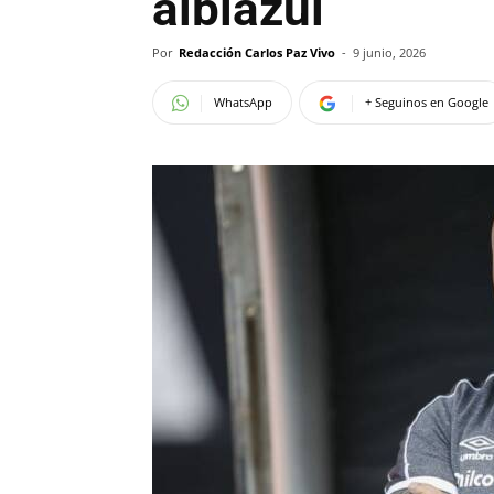
albiazul
Por
Redacción Carlos Paz Vivo
-
9 junio, 2026
WhatsApp
+ Seguinos en Google