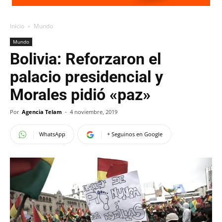
Inicio
Mundo
Mundo
Bolivia: Reforzaron el
palacio presidencial y
Morales pidió «paz»
Por
Agencia Telam
-
4 noviembre, 2019
WhatsApp
+ Seguinos en Google