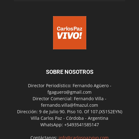
SOBRE NOSOTROS
Director Periodístico: Fernando Agüero -
fgaguero@gmail.com
Director Comercial: Fernando Villa -
fernando.villa@fmazul.com
Dirección: 9 de Julio 90. Piso 10. Of 107.(X5152EYN)
Villa Carlos Paz - Córdoba - Argentina
WhatsApp: +5493541585147
Contáctanos:
info@carlospazvivo.com