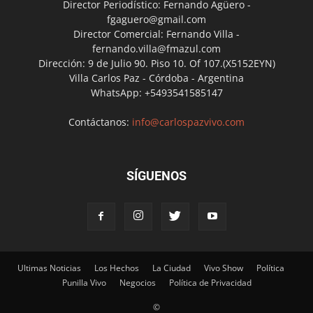
Director Periodístico: Fernando Agüero -
fgaguero@gmail.com
Director Comercial: Fernando Villa -
fernando.villa@fmazul.com
Dirección: 9 de Julio 90. Piso 10. Of 107.(X5152EYN)
Villa Carlos Paz - Córdoba - Argentina
WhatsApp: +5493541585147
Contáctanos:
info@carlospazvivo.com
SÍGUENOS
Ultimas Noticias
Los Hechos
La Ciudad
Vivo Show
Política
Punilla Vivo
Negocios
Política de Privacidad
©