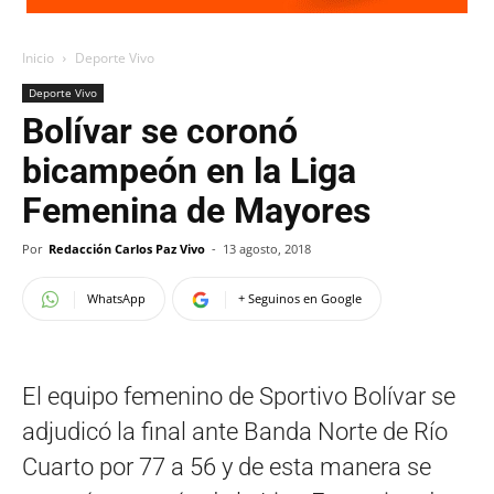
Inicio
Deporte Vivo
Deporte Vivo
Bolívar se coronó
bicampeón en la Liga
Femenina de Mayores
Por
Redacción Carlos Paz Vivo
-
13 agosto, 2018
WhatsApp
+ Seguinos en Google
El equipo femenino de Sportivo Bolívar se
adjudicó la final ante Banda Norte de Río
Cuarto por 77 a 56 y de esta manera se