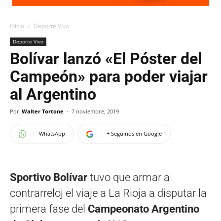
Inicio
Deporte Vivo
Deporte Vivo
Bolívar lanzó «El Póster del
Campeón» para poder viajar
al Argentino
Por
Walter Tortone
-
7 noviembre, 2019
WhatsApp
+ Seguinos en Google
Sportivo Bolívar
tuvo que armar a
contrarreloj el viaje a La Rioja a disputar la
primera fase del
Campeonato Argentino