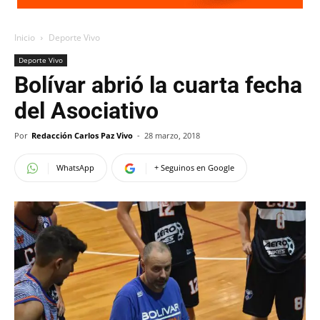
Inicio
Deporte Vivo
Deporte Vivo
Bolívar abrió la cuarta fecha
del Asociativo
Por
Redacción Carlos Paz Vivo
-
28 marzo, 2018
WhatsApp
+ Seguinos en Google