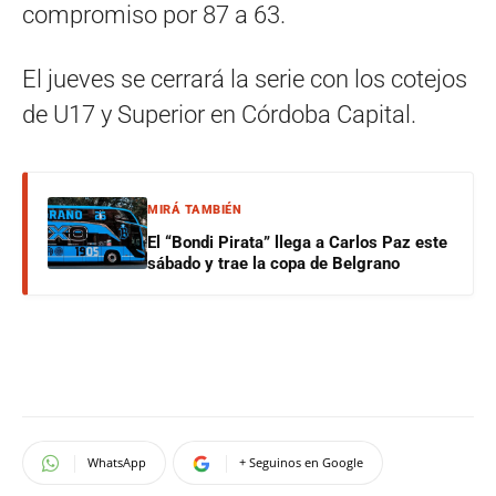
compromiso por 87 a 63.
El jueves se cerrará la serie con los cotejos
de U17 y Superior en Córdoba Capital.
MIRÁ TAMBIÉN
El “Bondi Pirata” llega a Carlos Paz este
sábado y trae la copa de Belgrano
WhatsApp
+ Seguinos en Google