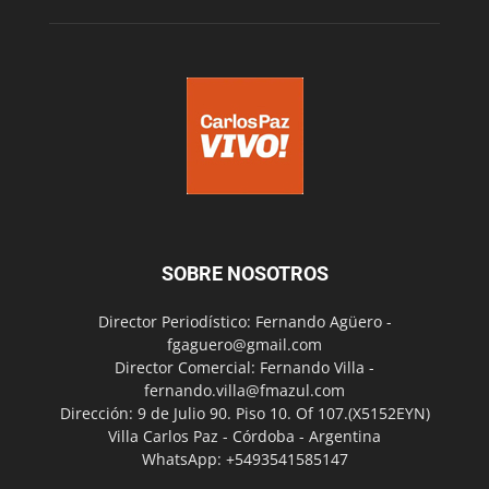
SOBRE NOSOTROS
Director Periodístico: Fernando Agüero -
fgaguero@gmail.com
Director Comercial: Fernando Villa -
fernando.villa@fmazul.com
Dirección: 9 de Julio 90. Piso 10. Of 107.(X5152EYN)
Villa Carlos Paz - Córdoba - Argentina
WhatsApp: +5493541585147