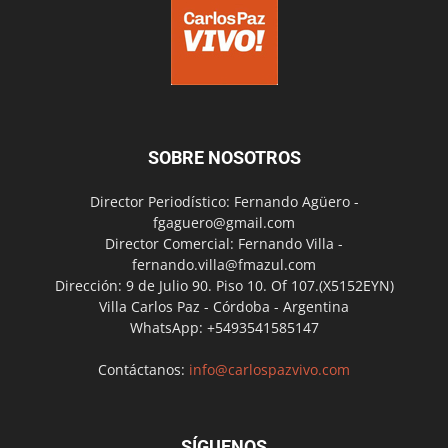
SOBRE NOSOTROS
Director Periodístico: Fernando Agüero -
fgaguero@gmail.com
Director Comercial: Fernando Villa -
fernando.villa@fmazul.com
Dirección: 9 de Julio 90. Piso 10. Of 107.(X5152EYN)
Villa Carlos Paz - Córdoba - Argentina
WhatsApp: +5493541585147
Contáctanos:
info@carlospazvivo.com
SÍGUENOS