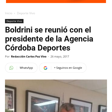
Inicio
Deporte Vivo
Deporte Vivo
Boldrini se reunió con el
presidente de la Agencia
Córdoba Deportes
Por
Redacción Carlos Paz Vivo
-
26 mayo, 2017
WhatsApp
+ Seguinos en Google