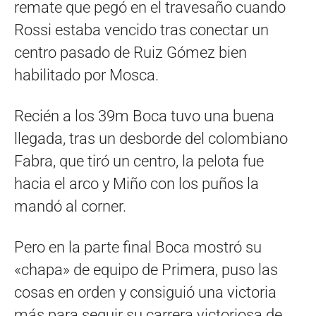
remate que pegó en el travesaño cuando
Rossi estaba vencido tras conectar un
centro pasado de Ruiz Gómez bien
habilitado por Mosca.
Recién a los 39m Boca tuvo una buena
llegada, tras un desborde del colombiano
Fabra, que tiró un centro, la pelota fue
hacia el arco y Miño con los puños la
mandó al corner.
Pero en la parte final Boca mostró su
«chapa» de equipo de Primera, puso las
cosas en orden y consiguió una victoria
más para seguir su carrera victoriosa de