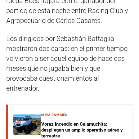
rueda Boca jugará con el ganador del
partido de esta noche entre Racing Club y
Agropecuario de Carlos Casares.
Los dirigidos por Sebastián Battaglia
mostraron dos caras: en el primer tiempo
volvieron a ser aquel equipo de hace dos
meses que no jugaba bien y que
provocaba cuestionamientos al
entrenador.
MIRÁ TAMBIÉN
Voraz incendio en Calamuchita:
despliegan un amplio operativo aéreo y
terrestre