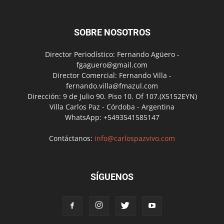
SOBRE NOSOTROS
Director Periodístico: Fernando Agüero -
fgaguero@gmail.com
Director Comercial: Fernando Villa -
fernando.villa@fmazul.com
Dirección: 9 de Julio 90. Piso 10. Of 107.(X5152EYN)
Villa Carlos Paz - Córdoba - Argentina
WhatsApp: +5493541585147
Contáctanos:
info@carlospazvivo.com
SÍGUENOS