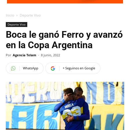
Inicio
Deporte Vivo
Deporte Vivo
Boca le ganó Ferro y avanzó
en la Copa Argentina
Por
Agencia Telam
-
8 junio, 2022
WhatsApp
+ Seguinos en Google