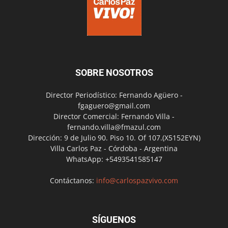
SOBRE NOSOTROS
Director Periodístico: Fernando Agüero -
fgaguero@gmail.com
Director Comercial: Fernando Villa -
fernando.villa@fmazul.com
Dirección: 9 de Julio 90. Piso 10. Of 107.(X5152EYN)
Villa Carlos Paz - Córdoba - Argentina
WhatsApp: +5493541585147
Contáctanos:
info@carlospazvivo.com
SÍGUENOS