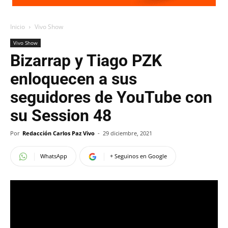
Inicio
Vivo Show
Vivo Show
Bizarrap y Tiago PZK
enloquecen a sus
seguidores de YouTube con
su Session 48
Por
Redacción Carlos Paz Vivo
-
29 diciembre, 2021
WhatsApp
+ Seguinos en Google