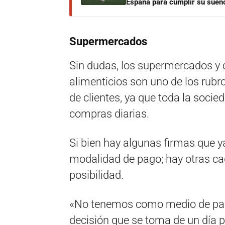
España para cumplir su sueñ
Supermercados
Sin dudas, los supermercados y 
alimenticios son uno de los rub
de clientes, ya que toda la socie
compras diarias.
Si bien hay algunas firmas que ya
modalidad de pago; hay otras ca
posibilidad.
«No tenemos como medio de pago l
decisión que se toma de un día pa