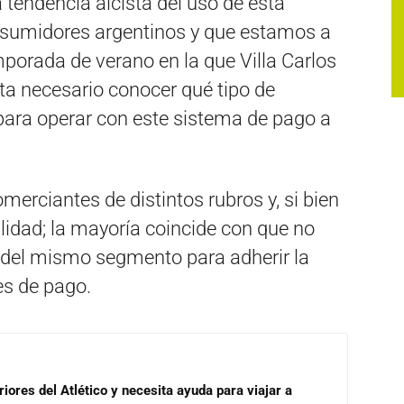
 tendencia alcista del uso de esta
nsumidores argentinos y que estamos a
orada de verano en la que Villa Carlos
lta necesario conocer qué tipo de
ara operar con este sistema de pago a
erciantes de distintos rubros y, si bien
dad; la mayoría coincide con que no
 del mismo segmento para adherir la
es de pago.
riores del Atlético y necesita ayuda para viajar a