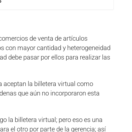
o
comercios de venta de artículos
ros con mayor cantidad y heterogeneidad
dad debe pasar por ellos para realizar las
 aceptan la billetera virtual como
denas que aún no incorporaron esta
a billetera virtual; pero eso es una
ra el otro por parte de la gerencia; así