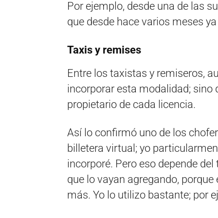
Por ejemplo, desde una de las suc
que desde hace varios meses ya v
Taxis y remises
Entre los taxistas y remiseros, 
incorporar esta modalidad; sino q
propietario de cada licencia.
Así lo confirmó uno de los chof
billetera virtual; yo particularm
incorporé. Pero eso depende del t
que lo vayan agregando, porque 
más. Yo lo utilizo bastante; por 