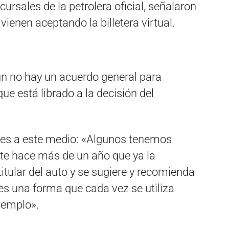
ursales de la petrolera oficial, señalaron
ienen aceptando la billetera virtual.
aun no hay un acuerdo general para
ue está librado a la decisión del
eres a este medio: «Algunos tenemos
ente hace más de un año que ya la
itular del auto y se sugiere y recomienda
es una forma que cada vez se utiliza
ejemplo».