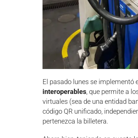
El pasado lunes se implementó en
interoperables
, que permite a lo
virtuales (sea de una entidad ba
código QR unificado, independie
pertenezca la billetera.