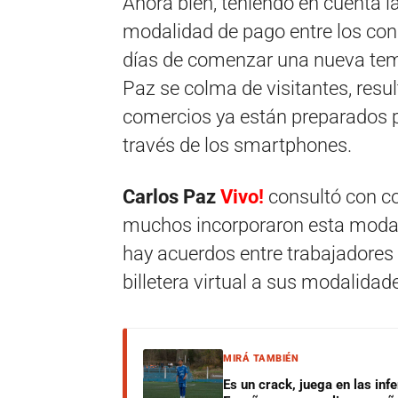
Ahora bien, teniendo en cuenta la
modalidad de pago entre los co
días de comenzar una nueva temp
Paz se colma de visitantes, resu
comercios ya están preparados p
través de los smartphones.
Carlos Paz
Vivo!
consultó con com
muchos incorporaron esta modali
hay acuerdos entre trabajadores
billetera virtual a sus modalidad
MIRÁ TAMBIÉN
Es un crack, juega en las infe