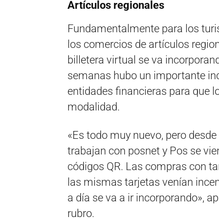
Artículos regionales
Fundamentalmente para los turis
los comercios de artículos region
billetera virtual se va incorpora
semanas hubo un importante ince
entidades financieras para que 
modalidad.
«Es todo muy nuevo, pero desde 
trabajan con posnet y Pos se vie
códigos QR. Las compras con tar
las mismas tarjetas venían incen
a día se va a ir incorporando», ap
rubro.