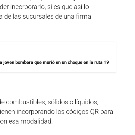
r incorporarlo, si es que así lo
a de las sucursales de una firma
la joven bombera que murió en un choque en la ruta 19
e combustibles, sólidos o líquidos,
ienen incorporando los códigos QR para
con esa modalidad.