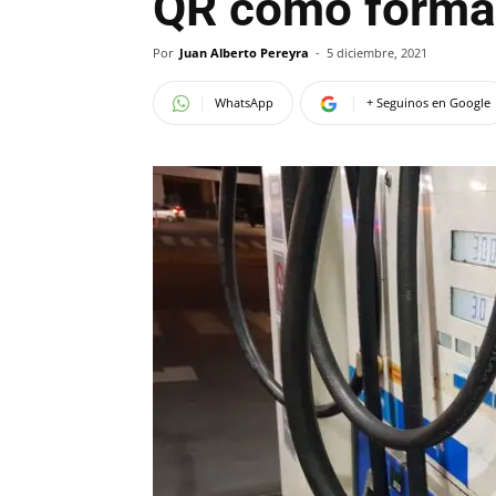
QR como forma
Por
Juan Alberto Pereyra
-
5 diciembre, 2021
WhatsApp
+ Seguinos en Google