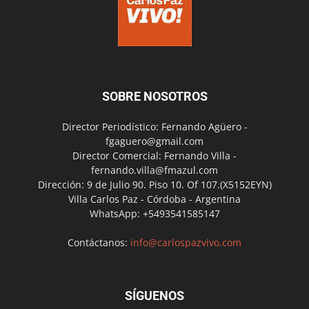
SOBRE NOSOTROS
Director Periodístico: Fernando Agüero -
fgaguero@gmail.com
Director Comercial: Fernando Villa -
fernando.villa@fmazul.com
Dirección: 9 de Julio 90. Piso 10. Of 107.(X5152EYN)
Villa Carlos Paz - Córdoba - Argentina
WhatsApp: +5493541585147
Contáctanos:
info@carlospazvivo.com
SÍGUENOS