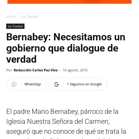
Inicio
La Ciudad
La Ciudad
Bernabey: Necesitamos un
gobierno que dialogue de
verdad
Por
Redacción Carlos Paz Vivo
-
16 agosto, 2015
WhatsApp
+ Seguinos en Google
El padre Mario Bernabey, párroco de la
Iglesia Nuestra Señora del Carmen,
aseguró que no conoce de qué se trata la