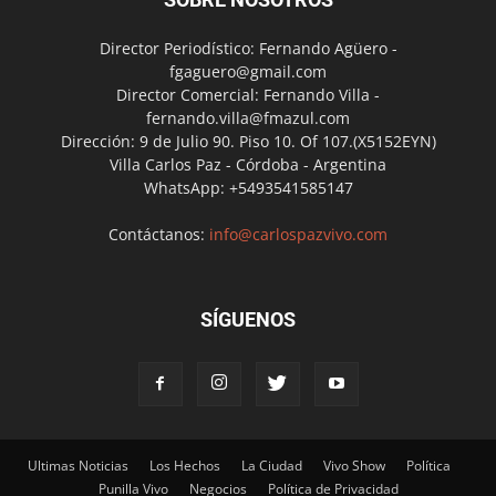
Director Periodístico: Fernando Agüero -
fgaguero@gmail.com
Director Comercial: Fernando Villa -
fernando.villa@fmazul.com
Dirección: 9 de Julio 90. Piso 10. Of 107.(X5152EYN)
Villa Carlos Paz - Córdoba - Argentina
WhatsApp: +5493541585147
Contáctanos:
info@carlospazvivo.com
SÍGUENOS
Ultimas Noticias
Los Hechos
La Ciudad
Vivo Show
Política
Punilla Vivo
Negocios
Política de Privacidad