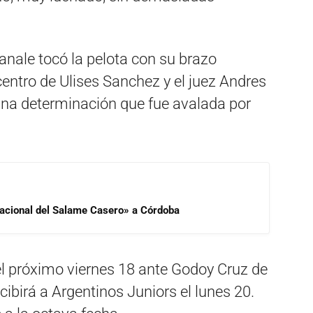
nale tocó la pelota con su brazo
centro de Ulises Sanchez y el juez Andres
 una determinación que fue avalada por
 Nacional del Salame Casero» a Córdoba
el próximo viernes 18 ante Godoy Cruz de
birá a Argentinos Juniors el lunes 20.