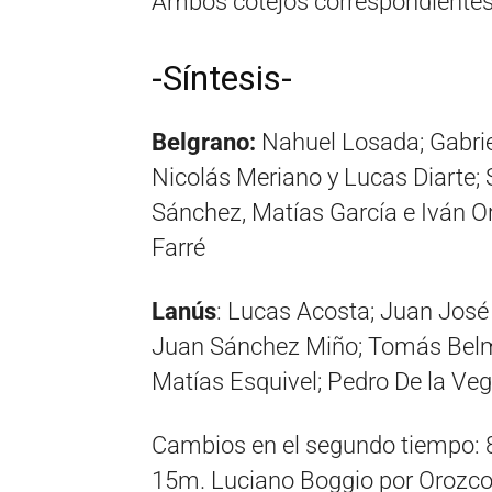
Ambos cotejos correspondientes 
-Síntesis-
Belgrano:
Nahuel Losada; Gabrie
Nicolás Meriano y Lucas Diarte; 
Sánchez, Matías García e Iván Or
Farré
Lanús
: Lucas Acosta; Juan José
Juan Sánchez Miño; Tomás Belmo
Matías Esquivel; Pedro De la Ve
Cambios en el segundo tiempo: 
15m. Luciano Boggio por Orozco 