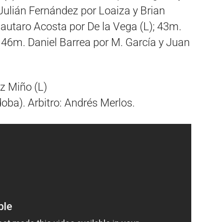
Julián Fernández por Loaiza y Brian
autaro Acosta por De la Vega (L); 43m.
 46m. Daniel Barrea por M. García y Juan
z Miño (L)
oba). Arbitro: Andrés Merlos.