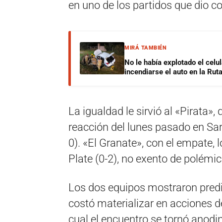
en uno de los partidos que dio co
MIRÁ TAMBIÉN
No le había explotado el celu
incendiarse el auto en la Rut
La igualdad le sirvió al «Pirata»,
reacción del lunes pasado en Sar
0). «El Granate», con el empate, 
Plate (0-2), no exento de polémica
Los dos equipos mostraron predi
costó materializar en acciones de
cual el encuentro se tornó anod