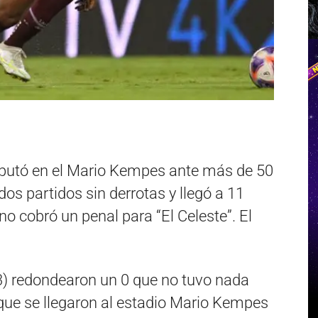
isputó en el Mario Kempes ante más de 50
dos partidos sin derrotas y llegó a 11
no cobró un penal para “El Celeste”. El
3) redondearon un 0 que no tuvo nada
 que se llegaron al estadio Mario Kempes