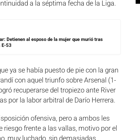
ntinuidad a la séptima fecha de la Liga.
lar: Detienen al esposo de la mujer que murió tras
a E-53
 que ya se había puesto de pie con la gran
andí con aquel triunfo sobre Arsenal (1-
logró recuperarse del tropiezo ante River
s por la labor arbitral de Darío Herrera.
sposición ofensiva, pero a ambos les
 riesgo frente a las vallas, motivo por el
ino, muy luchado, sin demasiadas