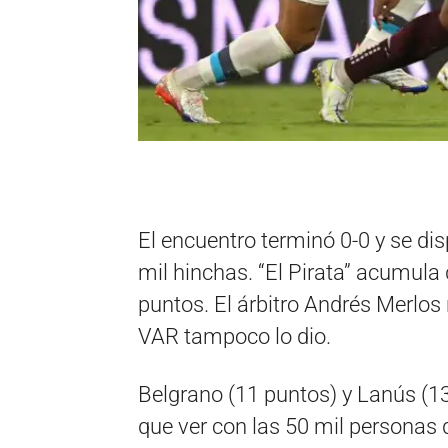
El encuentro terminó 0-0 y se d
mil hinchas. “El Pirata” acumula 
puntos. El árbitro Andrés Merlos 
VAR tampoco lo dio.
Belgrano (11 puntos) y Lanús (1
que ver con las 50 mil personas