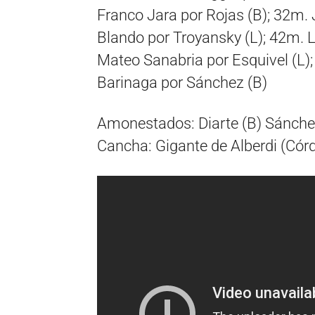
Franco Jara por Rojas (B); 32m. 
Blando por Troyansky (L); 42m. L
Mateo Sanabria por Esquivel (L);
Barinaga por Sánchez (B)
Amonestados: Diarte (B) Sánche
Cancha: Gigante de Alberdi (Córd