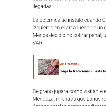
llegadas.
La polémica se instaló cuando Ca
izquierdo en el área luego de un 
Merlos decidió no cobrar penal,
VAR.
MIRÁ TAMBIÉN
Llega la tradicional «Fiesta
Belgrano jugará como visitante 
Mendoza, mientras que Lanús reci