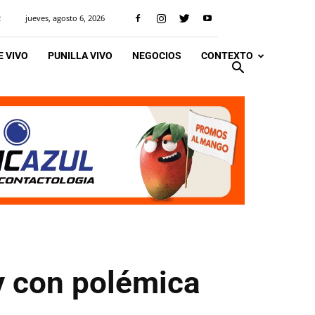
jueves, agosto 6, 2026
R
 VIVO
PUNILLA VIVO
NEGOCIOS
CONTEXTO
y con polémica