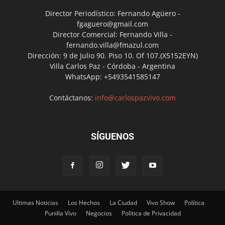
Director Periodístico: Fernando Agüero -
fgaguero@gmail.com
Director Comercial: Fernando Villa -
fernando.villa@fmazul.com
Dirección: 9 de Julio 90. Piso 10. Of 107.(X5152EYN)
Villa Carlos Paz - Córdoba - Argentina
WhatsApp: +5493541585147
Contáctanos:
info@carlospazvivo.com
SÍGUENOS
Ultimas Noticias
Los Hechos
La Ciudad
Vivo Show
Política
Punilla Vivo
Negocios
Política de Privacidad