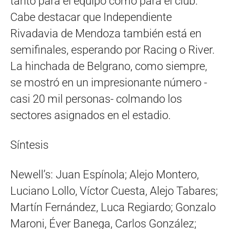
tanto para el equipo como para el club.
Cabe destacar que Independiente
Rivadavia de Mendoza también está en
semifinales, esperando por Racing o River.
La hinchada de Belgrano, como siempre,
se mostró en un impresionante número -
casi 20 mil personas- colmando los
sectores asignados en el estadio.
Síntesis
Newell’s: Juan Espínola; Alejo Montero,
Luciano Lollo, Víctor Cuesta, Alejo Tabares;
Martín Fernández, Luca Regiardo; Gonzalo
Maroni, Éver Banega, Carlos González;