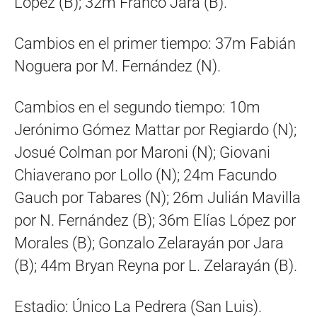
López (B); 32m Franco Jara (B).
Cambios en el primer tiempo: 37m Fabián
Noguera por M. Fernández (N).
Cambios en el segundo tiempo: 10m
Jerónimo Gómez Mattar por Regiardo (N);
Josué Colman por Maroni (N); Giovani
Chiaverano por Lollo (N); 24m Facundo
Gauch por Tabares (N); 26m Julián Mavilla
por N. Fernández (B); 36m Elías López por
Morales (B); Gonzalo Zelarayán por Jara
(B); 44m Bryan Reyna por L. Zelarayán (B).
Estadio: Único La Pedrera (San Luis).