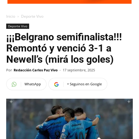
Inicio
Deporte Vivo
Deporte Vivo
¡¡¡Belgrano semifinalista!!!
Remontó y venció 3-1 a
Newell’s (mirá los goles)
Por
Redacción Carlos Paz Vivo
-
17 septiembre, 2025
WhatsApp
+ Seguinos en Google