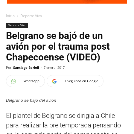
Inicio
Deporte Vivo
Deporte Vivo
Belgrano se bajó de un
avión por el trauma post
Chapecoense (VIDEO)
Por
Santiago Berioli
-
7 enero, 2017
WhatsApp
+ Seguinos en Google
Belgrano se bajó del avión
El plantel de Belgrano se dirigía a Chile
para realizar la pre temporada pensando