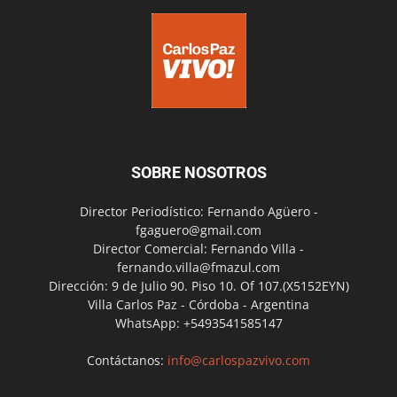
SOBRE NOSOTROS
Director Periodístico: Fernando Agüero -
fgaguero@gmail.com
Director Comercial: Fernando Villa -
fernando.villa@fmazul.com
Dirección: 9 de Julio 90. Piso 10. Of 107.(X5152EYN)
Villa Carlos Paz - Córdoba - Argentina
WhatsApp: +5493541585147
Contáctanos:
info@carlospazvivo.com