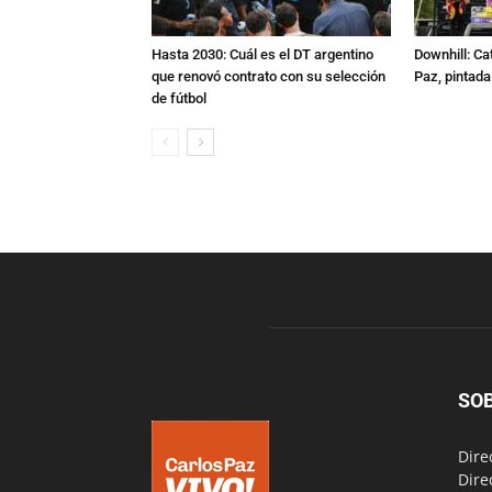
Hasta 2030: Cuál es el DT argentino
Downhill: Ca
que renovó contrato con su selección
Paz, pintad
de fútbol
SO
Dire
Dire