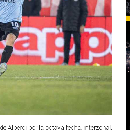
 de Alberdi por la octava fecha, interzonal,