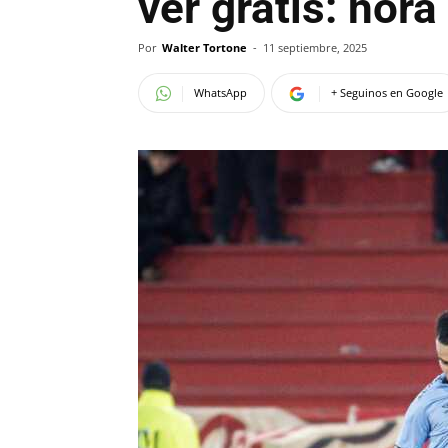
ver gratis: hor
Por
Walter Tortone
-
11 septiembre, 2025
WhatsApp
+ Seguinos en Google