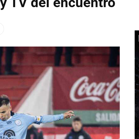
a y TV del encuentro