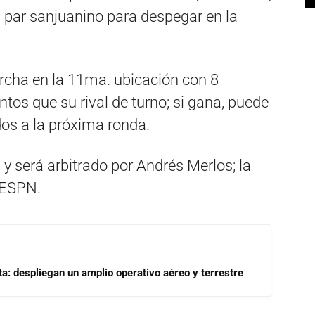
u par sanjuanino para despegar en la
cha en la 11ma. ubicación con 8
os que su rival de turno; si gana, puede
dos a la próxima ronda.
 y será arbitrado por Andrés Merlos; la
 ESPN.
a: despliegan un amplio operativo aéreo y terrestre