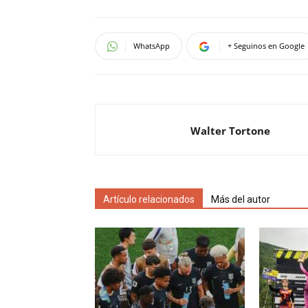
WhatsApp
+ Seguinos en Google
Walter Tortone
Artículo relacionados
Más del autor