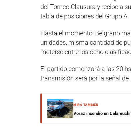
del Torneo Clausura y recibe a s
tabla de posiciones del Grupo A.
Hasta el momento, Belgrano mar
unidades, misma cantidad de punt
meterse entre los ocho clasifica
El partido comenzará a las 20 hs
transmisión será por la señal de
MIRÁ TAMBIÉN
Voraz incendio en Calamuchit