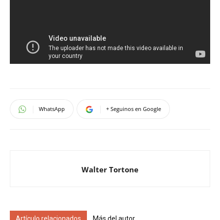
WhatsApp
+ Seguinos en Google
Walter Tortone
Artículo relacionados
Más del autor