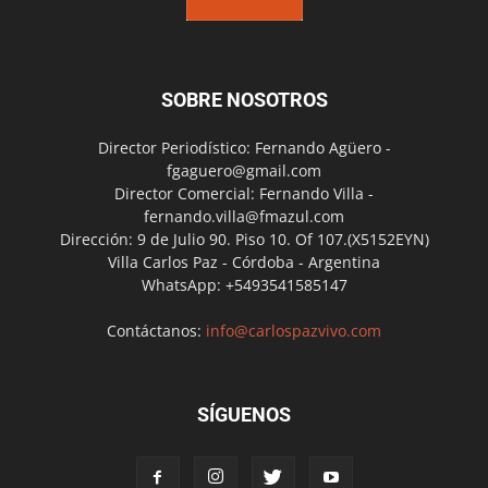
SOBRE NOSOTROS
Director Periodístico: Fernando Agüero -
fgaguero@gmail.com
Director Comercial: Fernando Villa -
fernando.villa@fmazul.com
Dirección: 9 de Julio 90. Piso 10. Of 107.(X5152EYN)
Villa Carlos Paz - Córdoba - Argentina
WhatsApp: +5493541585147
Contáctanos:
info@carlospazvivo.com
SÍGUENOS