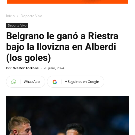
Inicio
Deporte Vivo
Deporte Vivo
Belgrano le ganó a Riestra
bajo la llovizna en Alberdi
(los goles)
Por
Walter Tortone
-
20 julio, 2024
WhatsApp
+ Seguinos en Google