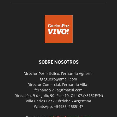
SOBRE NOSOTROS
Director Periodístico: Fernando Agüero -
fgaguero@gmail.com
Director Comercial: Fernando Villa -
fernando.villa@fmazul.com
Dirección: 9 de Julio 90. Piso 10. Of 107.(X5152EYN)
Villa Carlos Paz - Córdoba - Argentina
WhatsApp: +5493541585147