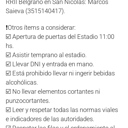
RRII Belgrano en San Nicolás: Marcos
Saieva (3515140417).
❗Otros ítems a considerar:
☑️ Apertura de puertas del Estadio 11:00
hs.
☑️ Asistir temprano al estadio.
☑️ Llevar DNI y entrada en mano.
☑️ Está prohibido llevar ni ingerir bebidas
alcohólicas.
☑️ No llevar elementos cortantes ni
punzocortantes.
☑️ Leer y respetar todas las normas viales
e indicadores de las autoridades.