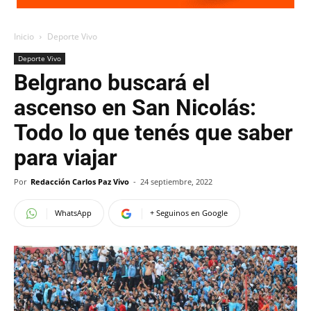
Inicio
Deporte Vivo
Deporte Vivo
Belgrano buscará el
ascenso en San Nicolás:
Todo lo que tenés que saber
para viajar
Por
Redacción Carlos Paz Vivo
-
24 septiembre, 2022
WhatsApp
+ Seguinos en Google