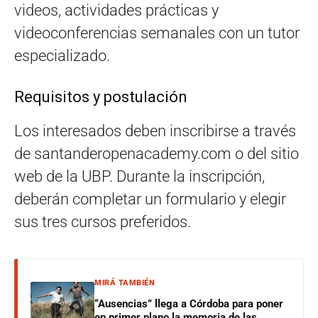
videos, actividades prácticas y
videoconferencias semanales con un tutor
especializado.
Requisitos y postulación
Los interesados deben inscribirse a través
de santanderopenacademy.com o del sitio
web de la UBP. Durante la inscripción,
deberán completar un formulario y elegir
sus tres cursos preferidos.
MIRÁ TAMBIÉN
“Ausencias” llega a Córdoba para poner
en primer plano la memoria de las