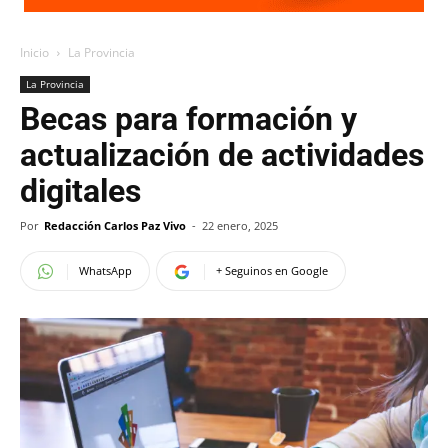
Inicio
La Provincia
La Provincia
Becas para formación y
actualización de actividades
digitales
Por
Redacción Carlos Paz Vivo
-
22 enero, 2025
WhatsApp
+ Seguinos en Google