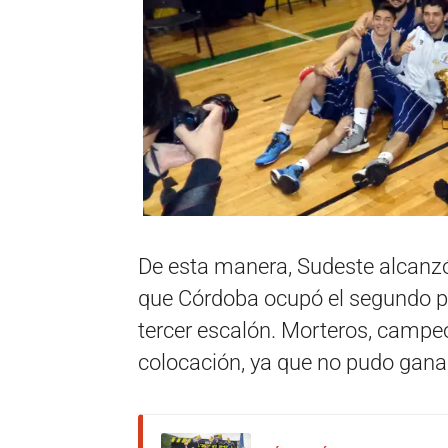
De esta manera, Sudeste alcanzó 
que Córdoba ocupó el segundo p
tercer escalón. Morteros, campeó
colocación, ya que no pudo ganar 