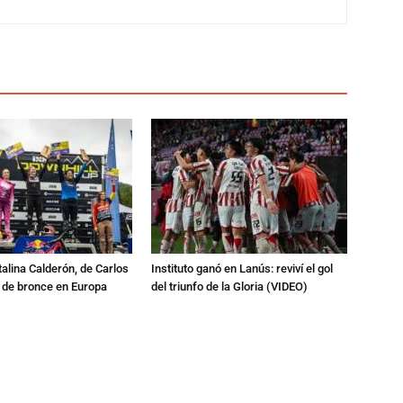
talina Calderón, de Carlos
Instituto ganó en Lanús: reviví el gol
a de bronce en Europa
del triunfo de la Gloria (VIDEO)