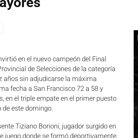
Mayores
virtió en el nuevo campeón del Final
 Provincial de Selecciones de la categoría
z años sin adjudicarse la máxima
tima fecha a San Francisco 72 a 58 y
s, en el triple empate en el primer puesto
o de este domingo.
ente Tiziano Borioni, jugador surgido en
 de juego donde se formó deportivamente.