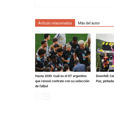
Artículo relacionados
Más del autor
Hasta 2030: Cuál es el DT argentino
Downhill: Ca
que renovó contrato con su selección
Paz, pintad
de fútbol