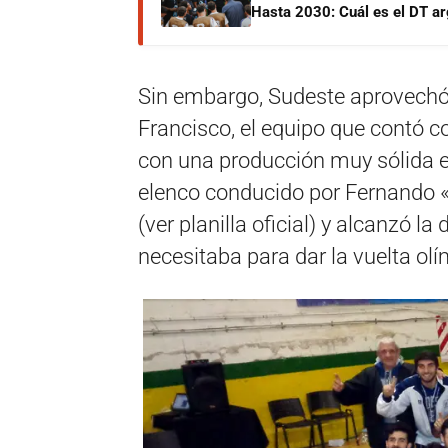
Hasta 2030: Cuál es el DT ar
Sin embargo, Sudeste aprovechó 
Francisco, el equipo que contó c
con una producción muy sólida e
elenco conducido por Fernando «
(ver planilla oficial) y alcanzó 
necesitaba para dar la vuelta olí