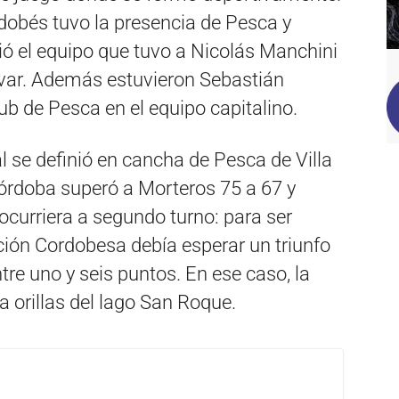
rdobés tuvo la presencia de Pesca y
gió el equipo que tuvo a Nicolás Manchini
ívar. Además estuvieron Sebastián
ub de Pesca en el equipo capitalino.
l se definió en cancha de Pesca de Villa
Córdoba superó a Morteros 75 a 67 y
ocurriera a segundo turno: para ser
ción Cordobesa debía esperar un triunfo
tre uno y seis puntos. En ese caso, la
 a orillas del lago San Roque.