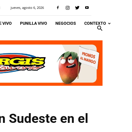
jueves, agosto 6, 2026
R
 VIVO
PUNILLA VIVO
NEGOCIOS
CONTEXTO
n Sudeste en el