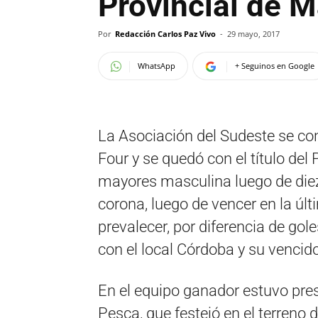
Provincial de 
Por
Redacción Carlos Paz Vivo
-
29 mayo, 2017
WhatsApp
+ Seguinos en Google
La Asociación del Sudeste se con
Four y se quedó con el título del
mayores masculina luego de die
corona, luego de vencer en la úl
prevalecer, por diferencia de gole
con el local Córdoba y su vencid
En el equipo ganador estuvo pres
Pesca, que festejó en el terreno