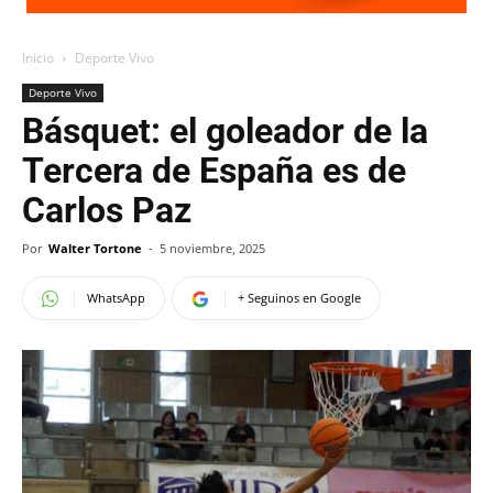
Inicio
Deporte Vivo
Deporte Vivo
Básquet: el goleador de la
Tercera de España es de
Carlos Paz
Por
Walter Tortone
-
5 noviembre, 2025
WhatsApp
+ Seguinos en Google