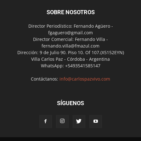
SOBRE NOSOTROS
Director Periodístico: Fernando Agüero -
fgaguero@gmail.com
Director Comercial: Fernando Villa -
fernando.villa@fmazul.com
Dirección: 9 de Julio 90. Piso 10. Of 107.(X5152EYN)
Villa Carlos Paz - Córdoba - Argentina
WhatsApp: +5493541585147
Contáctanos:
info@carlospazvivo.com
SÍGUENOS