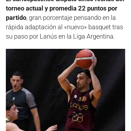
torneo actual y promedia 22 puntos por
partido
, gran porcentaje pensando en la
rápida adaptación al «nuevo» basquet tras
su paso por Lanús en la Liga Argentina.