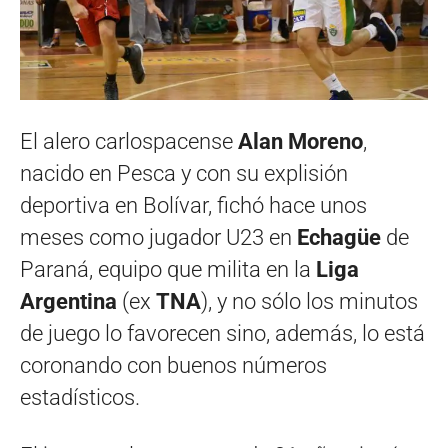
El alero carlospacense
Alan Moreno
,
nacido en Pesca y con su explisión
deportiva en Bolívar, fichó hace unos
meses como jugador U23 en
Echagüe
de
Paraná, equipo que milita en la
Liga
Argentina
(ex
TNA
), y no sólo los minutos
de juego lo favorecen sino, además, lo está
coronando con buenos números
estadísticos.