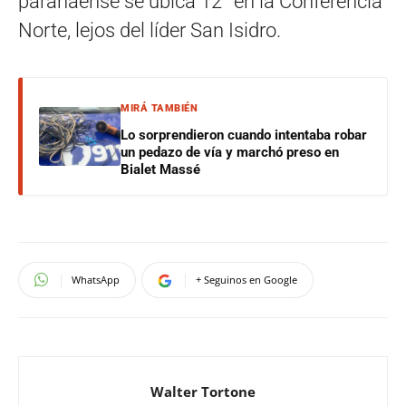
paranaense se ubica 12° en la Conferencia
Norte, lejos del líder San Isidro.
MIRÁ TAMBIÉN
Lo sorprendieron cuando intentaba robar
un pedazo de vía y marchó preso en
Bialet Massé
WhatsApp
+ Seguinos en Google
Walter Tortone