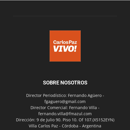
SOBRE NOSOTROS
Director Periodístico: Fernando Agüero -
fgaguero@gmail.com
Director Comercial: Fernando Villa -
fernando.villa@fmazul.com
Dirección: 9 de Julio 90. Piso 10. Of 107.(X5152EYN)
Villa Carlos Paz - Córdoba - Argentina