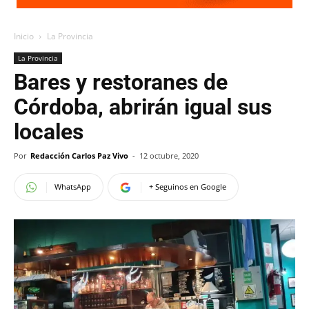
Inicio
La Provincia
La Provincia
Bares y restoranes de
Córdoba, abrirán igual sus
locales
Por
Redacción Carlos Paz Vivo
-
12 octubre, 2020
WhatsApp
+ Seguinos en Google