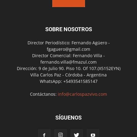
SOBRE NOSOTROS
Director Periodístico: Fernando Agüero -
fgaguero@gmail.com
Director Comercial: Fernando Villa -
fernando.villa@fmazul.com
Dirección: 9 de Julio 90. Piso 10. Of 107.(X5152EYN)
Villa Carlos Paz - Córdoba - Argentina
WhatsApp: +5493541585147
Contáctanos:
info@carlospazvivo.com
SÍGUENOS