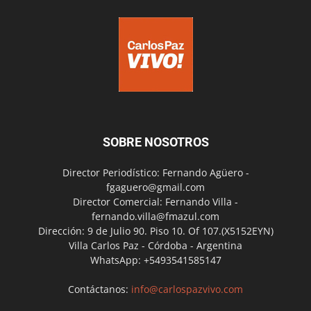
SOBRE NOSOTROS
Director Periodístico: Fernando Agüero -
fgaguero@gmail.com
Director Comercial: Fernando Villa -
fernando.villa@fmazul.com
Dirección: 9 de Julio 90. Piso 10. Of 107.(X5152EYN)
Villa Carlos Paz - Córdoba - Argentina
WhatsApp: +5493541585147
Contáctanos:
info@carlospazvivo.com