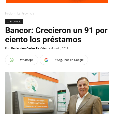
Inicio
La Provincia
La Provincia
Bancor: Crecieron un 91 por
ciento los préstamos
Por
Redacción Carlos Paz Vivo
-
4 junio, 2017
WhatsApp
+ Seguinos en Google