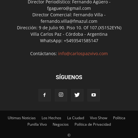
Director Periodístico: Fernando Agüero -
fgaguero@gmail.com
Director Comercial: Fernando Villa -
fernando.villa@fmazul.com
Dirección: 9 de Julio 90. Piso 10. Of 107.(X5152EYN)
Villa Carlos Paz - Córdoba - Argentina
WhatsApp: +5493541585147
Contáctanos:
info@carlospazvivo.com
SÍGUENOS
Ultimas Noticias
Los Hechos
La Ciudad
Vivo Show
Política
Punilla Vivo
Negocios
Política de Privacidad
©